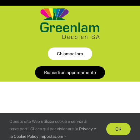
Chiamaci ora
Richiedi un appuntamento
Questo sito Web utilizza cookie e servizi di
terze parti. Clicca qui per visionare la
Privacy e
OK
© Copyright Greenlam Decolan SA 2026 | All Rights
la Cookie Policy
Impostazioni